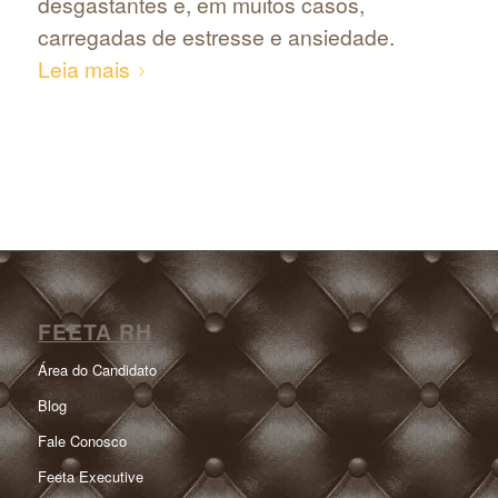
desgastantes e, em muitos casos,
carregadas de estresse e ansiedade.
Leia mais
FEETA RH
Área do Candidato
Blog
Fale Conosco
Feeta Executive