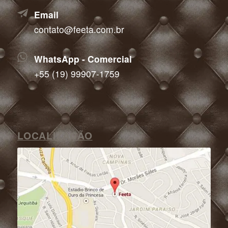
Email
contato@feeta.com.br
WhatsApp - Comercial
+55 (19) 99907-1759
LOCALIZAÇÃO