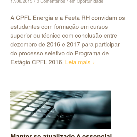
/
/
17/08/2015
0 Comentários
em
Oportunidade
A CPFL Energia e a Feeta RH convidam os
estudantes com formação em cursos
superior ou técnico com conclusão entre
dezembro de 2016 e 2017 para participar
do processo seletivo do Programa de
Estágio CPFL 2016.
Leia mais
Manter-se atualizado é essencial