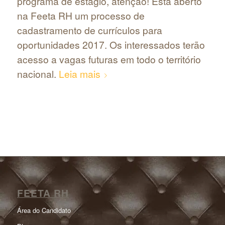
programa de estágio, atenção! Está aberto
na Feeta RH um processo de
cadastramento de currículos para
oportunidades 2017. Os interessados terão
acesso a vagas futuras em todo o território
nacional.
Leia mais
FEETA RH
Área do Candidato