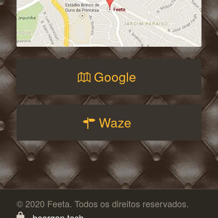
Google
Waze
© 2020 Feeta. Todos os direitos reservados.
beorgan.tech