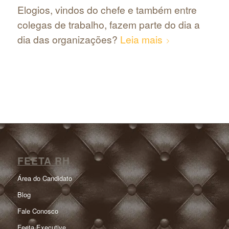
Elogios, vindos do chefe e também entre
colegas de trabalho, fazem parte do dia a
dia das organizações?
Leia mais
FEETA RH
Área do Candidato
Blog
Fale Conosco
Feeta Executive