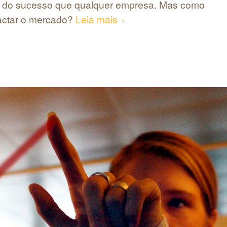
e do sucesso que qualquer empresa. Mas como
pactar o mercado?
Leia mais