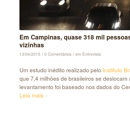
Em Campinas, quase 318 mil pessoa
vizinhas
/
/
13/04/2015
0 Comentários
em
Entrevista
Um estudo inédito realizado pelo
Instituto B
que 7,4 milhões de brasileiros se deslocam 
levantamento foi baseado nos dados do Cen
Leia mais