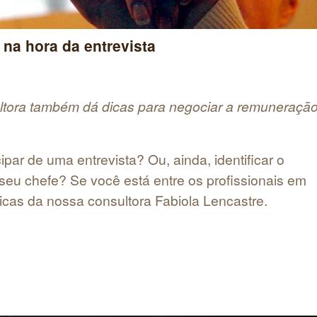
 na hora da entrevista
ltora também dá dicas para negociar a remuneraçã
ipar de uma entrevista? Ou, ainda, identificar o
u chefe? Se você está entre os profissionais em
cas da nossa consultora Fabiola Lencastre.