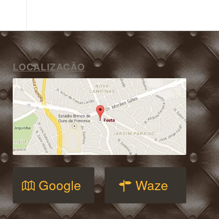
LOCALIZAÇÃO
Google
Waze