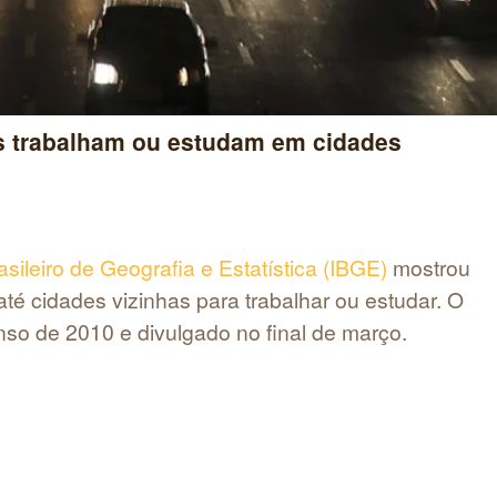
s trabalham ou estudam em cidades
rasileiro de Geografia e Estatística (IBGE)
mostrou
até cidades vizinhas para trabalhar ou estudar. O
so de 2010 e divulgado no final de março.