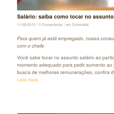
Salário: saiba como tocar no assunto
/
/
11/05/2015
0 Comentários
em
Entrevista
Para quem já está empregado, nossa consu
com o chefe
Você sabe tocar no assunto salário ao partic
momento adequado para pedir aumento ao se
busca de melhores remunerações, confira di
Leia mais