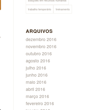
soluções em recursos humanos
trabalho temporário
treinamento
ARQUIVOS
o
dezembro 2016
novembro 2016
outubro 2016
agosto 2016
julho 2016
junho 2016
maio 2016
abril 2016
março 2016
fevereiro 2016