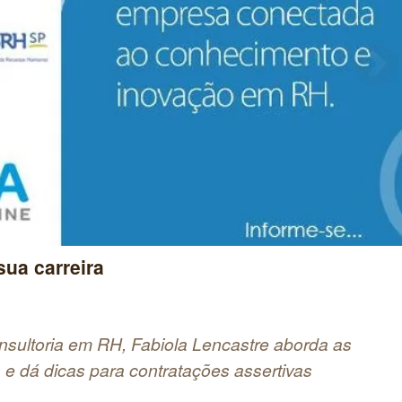
ua carreira
sultoria em RH, Fabiola Lencastre aborda as
s e dá dicas para contratações assertivas