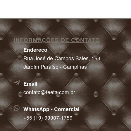
INFORMAÇÕES DE CONTATO
Endereço
Rua José de Campos Sales, 153
Jardim Paraíso - Campinas
Email
contato@feeta.com.br
WhatsApp - Comercial
+55 (19) 99907-1759