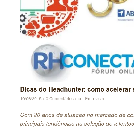
Dicas do Headhunter: como acelerar s
/
/
10/06/2015
0 Comentários
em
Entrevista
Com 20 anos de atuação no mercado de con
principais tendências na seleção de talento