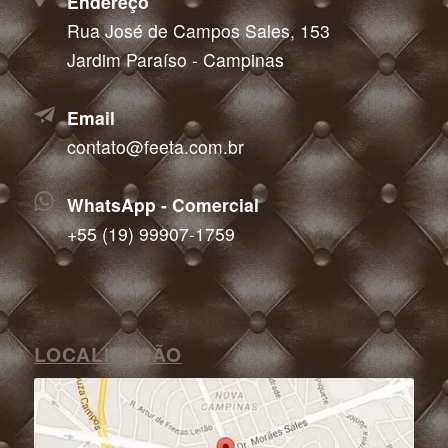
Endereço
Rua José de Campos Sales, 153
Jardim Paraíso - Campinas
Email
contato@feeta.com.br
WhatsApp - Comercial
+55 (19) 99907-1759
LOCALIZAÇÃO