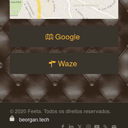
Google
Waze
© 2020 Feeta. Todos os direitos reservados.
beorgan.tech