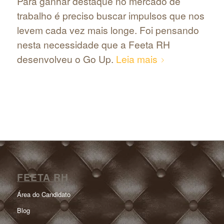
Para ganhar destaque no mercado de
trabalho é preciso buscar impulsos que nos
levem cada vez mais longe. Foi pensando
nesta necessidade que a Feeta RH
desenvolveu o Go Up.
Leia mais
FEETA RH
Área do Candidato
Blog