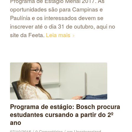
Programa de Estágio Merial 2017. As
oportunidades são para Campinas e
Paulínia e os interessados devem se
inscrever até o dia 31 de outubro, aqui no
site da Feeta.
Leia mais
Programa de estágio: Bosch procura
estudantes cursando a partir do 2º
ano
/
/
07/10/2015
0 Comentários
em
Uncategorized