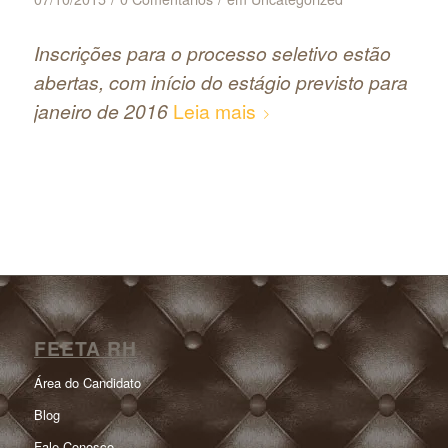
Inscrições para o processo seletivo estão
abertas, com início do estágio previsto para
janeiro de 2016
Leia mais
FEETA RH
Área do Candidato
Blog
Fale Conosco