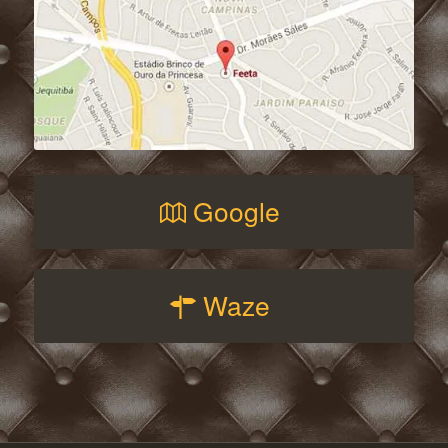
Google
Waze