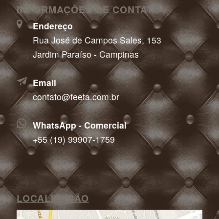
INFORMAÇÕES DE CONTATO
Endereço
Rua José de Campos Sales, 153
Jardim Paraíso - Campinas
Email
contato@feeta.com.br
WhatsApp - Comercial
+55 (19) 99907-1759
LOCALIZAÇÃO