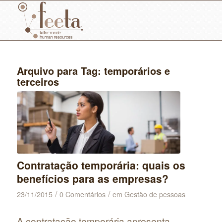
Arquivo para Tag:
temporários e
terceiros
Contratação temporária: quais os
benefícios para as empresas?
/
/
23/11/2015
0 Comentários
em
Gestão de pessoas
A contratação temporária apresenta