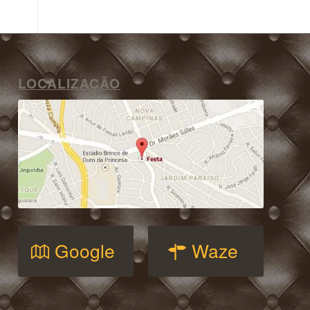
LOCALIZAÇÃO
Google
Waze