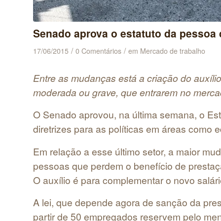
Senado aprova o estatuto da pessoa 
/
/
17/06/2015
0 Comentários
em
Mercado de trabalho
Entre as mudanças está a criação do auxíli
moderada ou grave, que entrarem no merca
O Senado aprovou, na última semana, o Est
diretrizes para as políticas em áreas como
Em relação a esse último setor, a maior mud
pessoas que perdem o benefício de prestaç
O auxílio é para complementar o novo salári
A lei, que depende agora de sanção da pre
partir de 50 empregados reservem pelo me