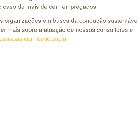
a no caso de mais de cem empregados.
 as organizações em busca da condução sustentável
aber mais sobre a atuação de nossos consultores e
pessoas com deficiência.