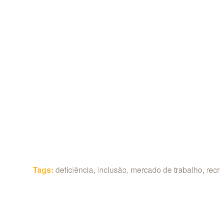
Tags:
deficiência
,
inclusão
,
mercado de trabalho
,
rec