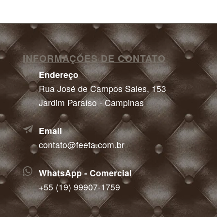
INFORMAÇÕES DE CONTATO
Endereço
Rua José de Campos Sales, 153
Jardim Paraíso - Campinas
Email
contato@feeta.com.br
WhatsApp - Comercial
+55 (19) 99907-1759