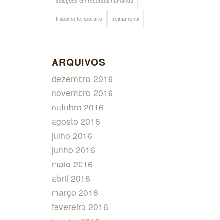
soluções em recursos humanos
trabalho temporário
treinamento
ARQUIVOS
dezembro 2016
novembro 2016
outubro 2016
agosto 2016
julho 2016
junho 2016
maio 2016
abril 2016
março 2016
fevereiro 2016